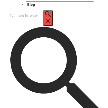
Blog
Pencarian
untuk: