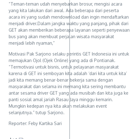
“Teman-teman udah menyebarkan brosur, mengisi acara
yang kita lakukan dari awal. Ada beberapa dari peserta
acara ini yang sudah mendownload dan ingin mendaftarkan
menjadi driver.Dalam jangka waktu yang panjang, pihak dari
GET akan memberikan beberapa layanan seperti penyewaan
bus yang akan membuat perjalan wisata masyarakat
menjadi lebih nyaman,”
Motivasi Pak Sarjono selaku perintis GET Indonesia ini untuk
memajukan Ojol (Ojek Online) yang ada di Pontianak.
“Termotivasi untuk bisnis, untuk pelayanan masyarakat
karena di GET ini semboyan kita adalah ‘dari kita untuk kita’
jadi kita memang benar-benar bekerja sama dengan
masyarakat dan selama ini memang kita sering membantu
antar sesama driver GET yang ada musibah dan kita juga ke
panti sosial amal jariah Rasau Jaya minggu kemarin.
Mungkin kedepan nya kita akan melakukan event
selanjutnya.” tutup Sarjono.
Reporter: Feby Kartika Sari