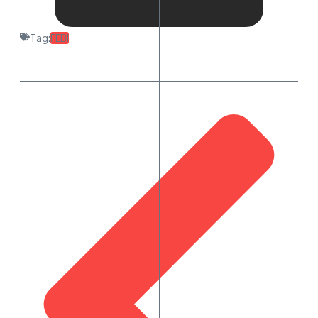
Tag:
FEBI