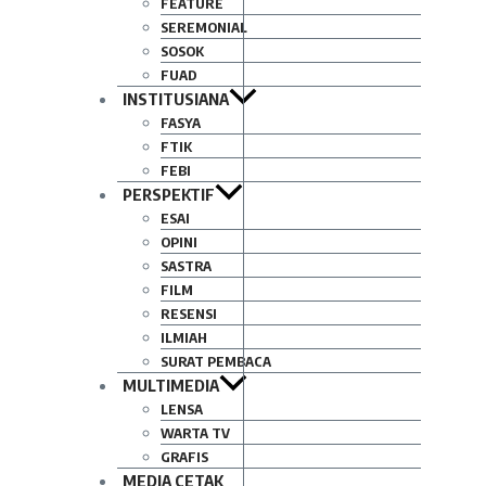
FEATURE
SEREMONIAL
SOSOK
FUAD
INSTITUSIANA
FASYA
FTIK
FEBI
PERSPEKTIF
ESAI
OPINI
SASTRA
FILM
RESENSI
ILMIAH
SURAT PEMBACA
MULTIMEDIA
LENSA
WARTA TV
GRAFIS
MEDIA CETAK