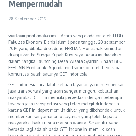
Mempermudah
28 September 2019
wartaiainpontianak.com
– Acara yang diadakan oleh FEBI (
Fakultas Ekonomi Bisnis Islam ) pada tanggal 28 september
2019 yang dibuka di Gedung FEBI IAIN Pontianak kemudian
dilanjutkan ke Sungai Kupah Kuburaya. Acara ini diadakan
dalam rangka Launching Desa Wisata Syariah Binaan BLC
FEBI IAIN Pontianak. Agenda ini disponsori oleh beberapa
komunitas, salah satunya GET Indonesia.
GET Indonesia ini adalah sebuah layanan yang memberikan
jasa transportasi yang akan sangat mengerti kebutuhan
masyarakat. GET ini memiliki perbedaan dengan beberapa
layanan jasa transportasi yang telah melejit di Indonesia
karena GET ini dapat memilih driver yang dikehendaki untuk
memberikan kenyamanan pelayanan yang lebih kepada
masyarakat baik itu pria maupun wanita. Selain itu, yang
berbeda lagi adalah pada GET Indone ini memiliki scan
barcode yang dapat digunakan untuk menghentikan driver