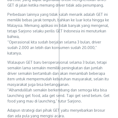
GET di jalan ketika memang driver tidak ada penumpang.
Perbedaan lainnya yang tidak kalah menarik adalah GET ini
memiliki bebas jarak tempuh, bahkan ke luar kota hingga ke
Malaysia. Memang aplikasi ini tidak banyak yang mengenal,
tetapi Sarjono selaku perilis GET Indonesia ini menuturkan
bahwa,
“Operasional kita sudah berjalan selama 3 bulan, driver
sudah 2.000 an lebih dan konsumen sudah 20.000,”
katanya.
Walaupun GET baru beroperasional selama 3 bulan, tetapi
semakin lama semakin memiliki peningkatan dan jumlah
driver semakin bertambah dan akan menambah beberapa
item untuk mempermudah kebutuhan masyarakat, selain itu
masyarakat juga bisa berlangganan.
“Alhamdulillah semakin berkembang dan semoga kita bisa
launching get food, ada get send. Tapi get send belum. Get
food yang mau di launching,” tutur Sarjono.
Adapun strategi dari pihak GET yaitu menyebarkan brosur
dan ada pula yang mengisi acara.