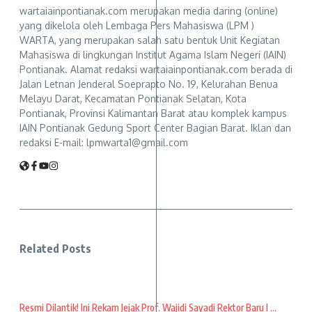
wartaiainpontianak.com merupakan media daring (online)
yang dikelola oleh Lembaga Pers Mahasiswa (LPM )
WARTA, yang merupakan salah satu bentuk Unit Kegiatan
Mahasiswa di lingkungan Institut Agama Islam Negeri (IAIN)
Pontianak. Alamat redaksi wartaiainpontianak.com berada di
Jalan Letnan Jenderal Soeprapto No. 19, Kelurahan Benua
Melayu Darat, Kecamatan Pontianak Selatan, Kota
Pontianak, Provinsi Kalimantan Barat atau komplek kampus
IAIN Pontianak Gedung Sport Center Bagian Barat. Iklan dan
redaksi E-mail: lpmwarta1@gmail.com
Related Posts
Resmi Dilantik! Ini Rekam Jejak Prof. Wajidi Sayadi Rektor Baru I ...