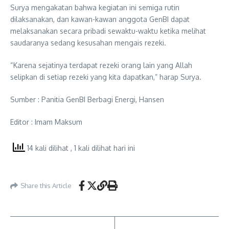
Surya mengakatan bahwa kegiatan ini semiga rutin
dilaksanakan, dan kawan-kawan anggota GenBI dapat
melaksanakan secara pribadi sewaktu-waktu ketika melihat
saudaranya sedang kesusahan mengais rezeki.
“Karena sejatinya terdapat rezeki orang lain yang Allah
selipkan di setiap rezeki yang kita dapatkan,” harap Surya.
Sumber : Panitia GenBI Berbagi Energi, Hansen
Editor : Imam Maksum
14 kali dilihat
, 1 kali dilihat hari ini
Share this Article