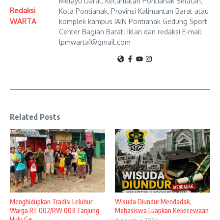
Melayu Darat, Kecamatan Pontianak Selatan,
Redaksi
Kota Pontianak, Provinsi Kalimantan Barat atau
WARTA
komplek kampus IAIN Pontianak Gedung Sport
Center Bagian Barat. Iklan dan redaksi E-mail:
lpmwarta1@gmail.com
Related Posts
Menghidupkan Tradisi Leluhur:
Wisuda Diundur Mendadak,
Warga RT 002/RW 003 Tanjung
Mahasiswa Luapkan Kekecewaan
Hulu Ge ...