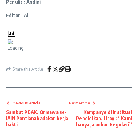
Penulis : Andini
Editor : Al
Share this Article
Previous Article
Next Article
Sambut PBAK, Ormawa se-
Kampanye di Institusi
IAIN Pontianak adakan kerja
Pendidikan, Uray : “Kami
bakti
hanya jalankan Regulasi”