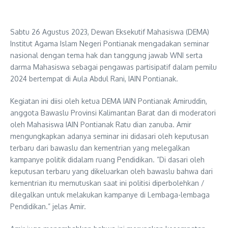
Sabtu 26 Agustus 2023, Dewan Eksekutif Mahasiswa (DEMA)
Institut Agama Islam Negeri Pontianak mengadakan seminar
nasional dengan tema hak dan tanggung jawab WNI serta
darma Mahasiswa sebagai pengawas partisipatif dalam pemilu
2024 bertempat di Aula Abdul Rani, IAIN Pontianak.
Kegiatan ini diisi oleh ketua DEMA IAIN Pontianak Amiruddin,
anggota Bawaslu Provinsi Kalimantan Barat dan di moderatori
oleh Mahasiswa IAIN Pontianak Ratu dian zanuba. Amir
mengungkapkan adanya seminar ini didasari oleh keputusan
terbaru dari bawaslu dan kementrian yang melegalkan
kampanye politik didalam ruang Pendidikan. ”Di dasari oleh
keputusan terbaru yang dikeluarkan oleh bawaslu bahwa dari
kementrian itu memutuskan saat ini politisi diperbolehkan /
dilegalkan untuk melakukan kampanye di Lembaga-lembaga
Pendidikan.” jelas Amir.