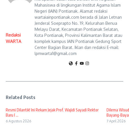
Mahasiswa di lingkungan Institut Agama Islam
Negeri (IAIN) Pontianak. Alamat redaksi
wartaiainpontianak.com berada di Jalan Letnan
Jenderal Soeprapto No. 19, Kelurahan Benua
Melayu Darat, Kecamatan Pontianak Selatan,
Redaksi
Kota Pontianak, Provinsi Kalimantan Barat atau
WARTA
komplek kampus IAIN Pontianak Gedung Sport
Center Bagian Barat. Iklan dan redaksi E-mail:
lpmwarta1@gmail.com
Related Posts
Resmi Dilantik! Ini Rekam Jejak Prof. Wajidi Sayadi Rektor
Dilema Wisud
Baru I ...
Bayang-Bayan
6 Agustus 2026
7 April 2026