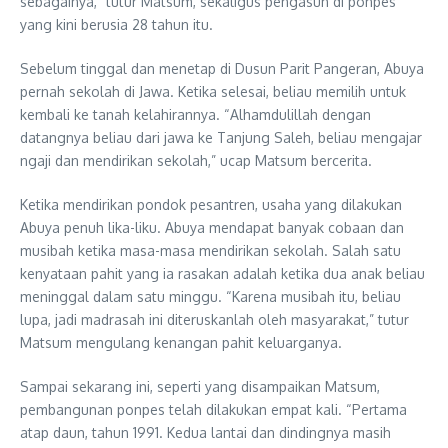
sebagainya,” tutur Matsum, sekaligus pengasuh di ponpes
yang kini berusia 28 tahun itu.
Sebelum tinggal dan menetap di Dusun Parit Pangeran, Abuya
pernah sekolah di Jawa. Ketika selesai, beliau memilih untuk
kembali ke tanah kelahirannya. “Alhamdulillah dengan
datangnya beliau dari jawa ke Tanjung Saleh, beliau mengajar
ngaji dan mendirikan sekolah,” ucap Matsum bercerita.
Ketika mendirikan pondok pesantren, usaha yang dilakukan
Abuya penuh lika-liku. Abuya mendapat banyak cobaan dan
musibah ketika masa-masa mendirikan sekolah. Salah satu
kenyataan pahit yang ia rasakan adalah ketika dua anak beliau
meninggal dalam satu minggu. “Karena musibah itu, beliau
lupa, jadi madrasah ini diteruskanlah oleh masyarakat,” tutur
Matsum mengulang kenangan pahit keluarganya.
Sampai sekarang ini, seperti yang disampaikan Matsum,
pembangunan ponpes telah dilakukan empat kali. “Pertama
atap daun, tahun 1991. Kedua lantai dan dindingnya masih