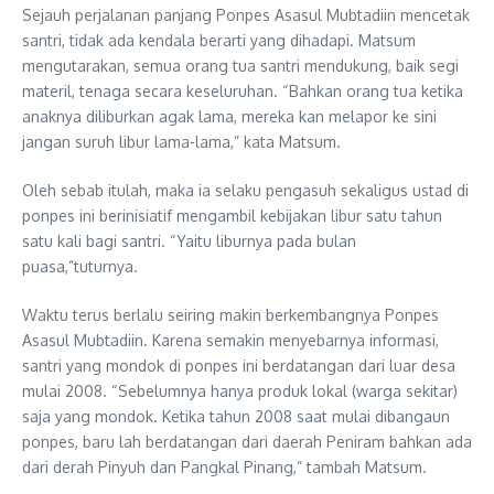
Sejauh perjalanan panjang Ponpes Asasul Mubtadiin mencetak
santri, tidak ada kendala berarti yang dihadapi. Matsum
mengutarakan, semua orang tua santri mendukung, baik segi
materil, tenaga secara keseluruhan. “Bahkan orang tua ketika
anaknya diliburkan agak lama, mereka kan melapor ke sini
jangan suruh libur lama-lama,” kata Matsum.
Oleh sebab itulah, maka ia selaku pengasuh sekaligus ustad di
ponpes ini berinisiatif mengambil kebijakan libur satu tahun
satu kali bagi santri. “Yaitu liburnya pada bulan
puasa,”tuturnya.
Waktu terus berlalu seiring makin berkembangnya Ponpes
Asasul Mubtadiin. Karena semakin menyebarnya informasi,
santri yang mondok di ponpes ini berdatangan dari luar desa
mulai 2008. “Sebelumnya hanya produk lokal (warga sekitar)
saja yang mondok. Ketika tahun 2008 saat mulai dibangaun
ponpes, baru lah berdatangan dari daerah Peniram bahkan ada
dari derah Pinyuh dan Pangkal Pinang,” tambah Matsum.