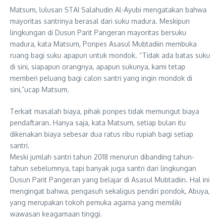
Matsum, lulusan STAI Salahudin Al-Ayubi mengatakan bahwa
mayoritas santrinya berasal dari suku madura. Meskipun
lingkungan di Dusun Parit Pangeran mayoritas bersuku
madura, kata Matsum, Ponpes Asasul Mubtadiin membuka
ruang bagi suku apapun untuk mondok. “Tidak ada batas suku
di sini, siapapun orangnya, apapun sukunya, kami tetap
memberi peluang bagi calon santri yang ingin mondok di
sini,”ucap Matsum.
Terkait masalah biaya, pihak ponpes tidak memungut biaya
pendaftaran. Hanya saja, kata Matsum, setiap bulan itu
dikenakan biaya sebesar dua ratus ribu rupiah bagi setiap
santri.
Meski jumlah santri tahun 2018 menurun dibanding tahun-
tahun sebelumnya, tapi banyak juga santri dari lingkungan
Dusun Parit Pangeran yang belajar di Asasul Mubtadiin. Hal ini
mengingat bahwa, pengasuh sekaligus pendiri pondok, Abuya,
yang merupakan tokoh pemuka agama yang memiliki
wawasan keagamaan tinggi.