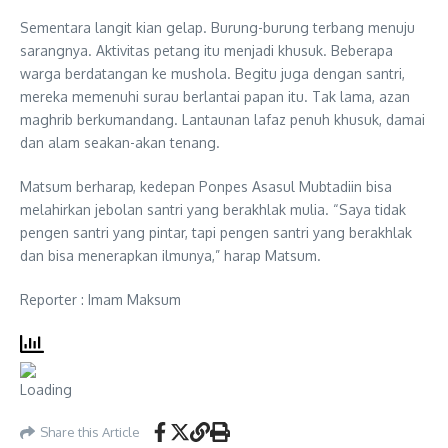
Sementara langit kian gelap. Burung-burung terbang menuju
sarangnya. Aktivitas petang itu menjadi khusuk. Beberapa
warga berdatangan ke mushola. Begitu juga dengan santri,
mereka memenuhi surau berlantai papan itu. Tak lama, azan
maghrib berkumandang. Lantaunan lafaz penuh khusuk, damai
dan alam seakan-akan tenang.
Matsum berharap, kedepan Ponpes Asasul Mubtadiin bisa
melahirkan jebolan santri yang berakhlak mulia. “Saya tidak
pengen santri yang pintar, tapi pengen santri yang berakhlak
dan bisa menerapkan ilmunya,” harap Matsum.
Reporter : Imam Maksum
Share this Article