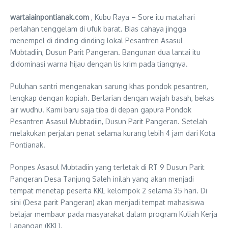
wartaiainpontianak.com
, Kubu Raya – Sore itu matahari
perlahan tenggelam di ufuk barat. Bias cahaya jingga
menempel di dinding-dinding lokal Pesantren Asasul
Mubtadiin, Dusun Parit Pangeran. Bangunan dua lantai itu
didominasi warna hijau dengan lis krim pada tiangnya.
Puluhan santri mengenakan sarung khas pondok pesantren,
lengkap dengan kopiah. Berlarian dengan wajah basah, bekas
air wudhu. Kami baru saja tiba di depan gapura Pondok
Pesantren Asasul Mubtadiin, Dusun Parit Pangeran. Setelah
melakukan perjalan penat selama kurang lebih 4 jam dari Kota
Pontianak.
Ponpes Asasul Mubtadiin yang terletak di RT 9 Dusun Parit
Pangeran Desa Tanjung Saleh inilah yang akan menjadi
tempat menetap peserta KKL kelompok 2 selama 35 hari. Di
sini (Desa parit Pangeran) akan menjadi tempat mahasiswa
belajar membaur pada masyarakat dalam program Kuliah Kerja
Lapangan (KKL).