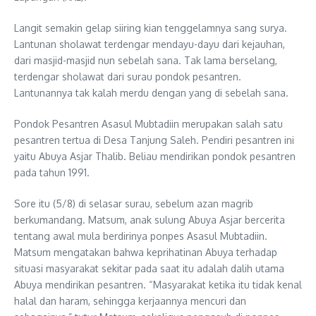
Langit semakin gelap siiring kian tenggelamnya sang surya.
Lantunan sholawat terdengar mendayu-dayu dari kejauhan,
dari masjid-masjid nun sebelah sana. Tak lama berselang,
terdengar sholawat dari surau pondok pesantren.
Lantunannya tak kalah merdu dengan yang di sebelah sana.
Pondok Pesantren Asasul Mubtadiin merupakan salah satu
pesantren tertua di Desa Tanjung Saleh. Pendiri pesantren ini
yaitu Abuya Asjar Thalib. Beliau mendirikan pondok pesantren
pada tahun 1991.
Sore itu (5/8) di selasar surau, sebelum azan magrib
berkumandang. Matsum, anak sulung Abuya Asjar bercerita
tentang awal mula berdirinya ponpes Asasul Mubtadiin.
Matsum mengatakan bahwa keprihatinan Abuya terhadap
situasi masyarakat sekitar pada saat itu adalah dalih utama
Abuya mendirikan pesantren. “Masyarakat ketika itu tidak kenal
halal dan haram, sehingga kerjaannya mencuri dan