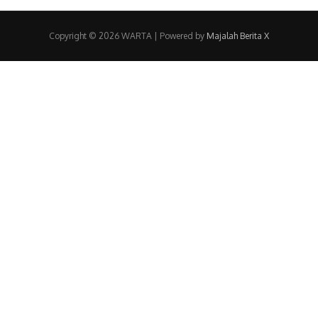
Copyright © 2026 WARTA | Powered by
Majalah Berita X