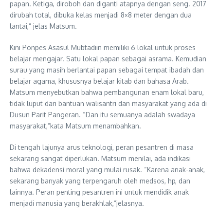
papan. Ketiga, diroboh dan diganti atapnya dengan seng. 2017
dirubah total, dibuka kelas menjadi 8×8 meter dengan dua
lantai,” jelas Matsum.
Kini Ponpes Asasul Mubtadiin memiliki 6 lokal untuk proses
belajar mengajar. Satu lokal papan sebagai asrama. Kemudian
surau yang masih berlantai papan sebagai tempat ibadah dan
belajar agama, khususnya belajar kitab dan bahasa Arab.
Matsum menyebutkan bahwa pembangunan enam lokal baru,
tidak luput dari bantuan walisantri dan masyarakat yang ada di
Dusun Parit Pangeran. “Dan itu semuanya adalah swadaya
masyarakat,”kata Matsum menambahkan.
Di tengah lajunya arus teknologi, peran pesantren di masa
sekarang sangat diperlukan. Matsum menilai, ada indikasi
bahwa dekadensi moral yang mulai rusak. “Karena anak-anak,
sekarang banyak yang terpengaruh oleh medsos, hp, dan
lainnya. Peran penting pesantren ini untuk mendidik anak
menjadi manusia yang berakhlak,”jelasnya.