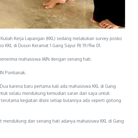
n Kuliah Kerja Lapangan (KKL) sedang melakukan survey posko
 KKL di Dusun Keramat 1 Gang Sayur Rt 19/Rw 01.
menerima mahasiswa IAIN dengan senang hati.
IN Pontianak.
Dua karena baru pertama kali ada mahasiswa KKL di Gang
untuk selalu mendukung kemudian saran dari saya untuk
terutama kegiatan disini setiap bulannya ada seperti gotong
ut mendukung dan senang hati adanya mahasiswa KKL di Gang