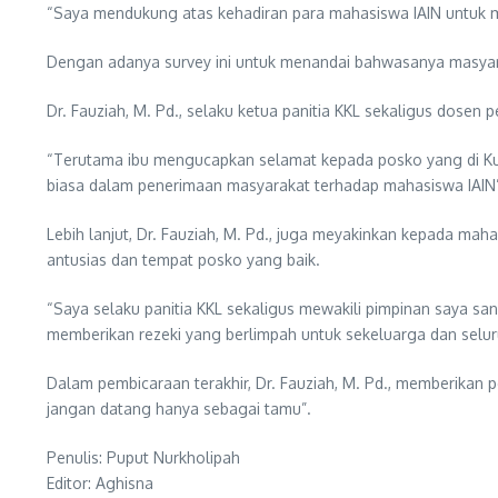
“Saya mendukung atas kehadiran para mahasiswa IAIN untuk me
Dengan adanya survey ini untuk menandai bahwasanya masyar
Dr. Fauziah, M. Pd., selaku ketua panitia KKL sekaligus dose
“Terutama ibu mengucapkan selamat kepada posko yang di Ku
biasa dalam penerimaan masyarakat terhadap mahasiswa IAIN”
Lebih lanjut, Dr. Fauziah, M. Pd., juga meyakinkan kepada 
antusias dan tempat posko yang baik.
“Saya selaku panitia KKL sekaligus mewakili pimpinan saya 
memberikan rezeki yang berlimpah untuk sekeluarga dan seluruh
Dalam pembicaraan terakhir, Dr. Fauziah, M. Pd., memberikan
jangan datang hanya sebagai tamu”.
Penulis: Puput Nurkholipah
Editor: Aghisna