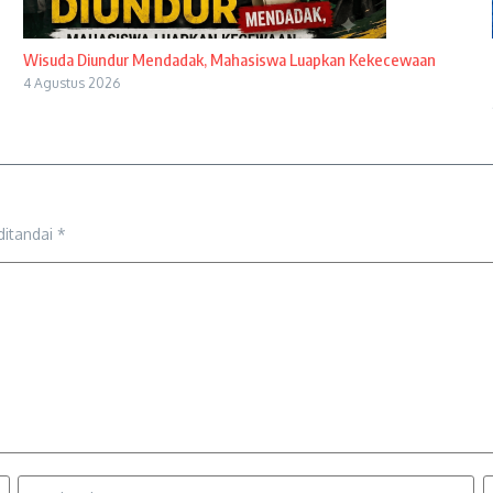
Wisuda Diundur Mendadak, Mahasiswa Luapkan Kekecewaan
4 Agustus 2026
ditandai
*