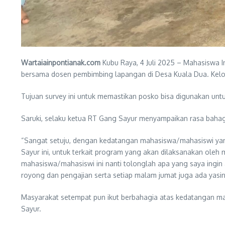
Wartaiainpontianak.com
Kubu Raya, 4 Juli 2025 – Mahasiswa I
bersama dosen pembimbing lapangan di Desa Kuala Dua. Kelo
Tujuan survey ini untuk memastikan posko bisa digunakan un
Saruki, selaku ketua RT Gang Sayur menyampaikan rasa bahag
“Sangat setuju, dengan kedatangan mahasiswa/mahasiswi yang
Sayur ini, untuk terkait program yang akan dilaksanakan ole
mahasiswa/mahasiswi ini nanti tolonglah apa yang saya ingin 
royong dan pengajian serta setiap malam jumat juga ada yasi
Masyarakat setempat pun ikut berbahagia atas kedatangan m
Sayur.