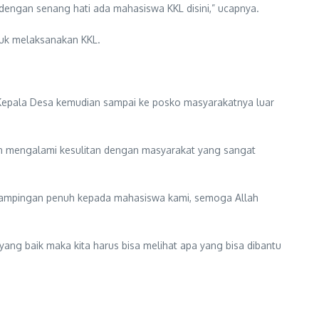
dengan senang hati ada mahasiswa KKL disini,” ucapnya.
uk melaksanakan KKL.
Kepala Desa kemudian sampai ke posko masyarakatnya luar
an mengalami kesulitan dengan masyarakat yang sangat
endampingan penuh kepada mahasiswa kami, semoga Allah
ng baik maka kita harus bisa melihat apa yang bisa dibantu