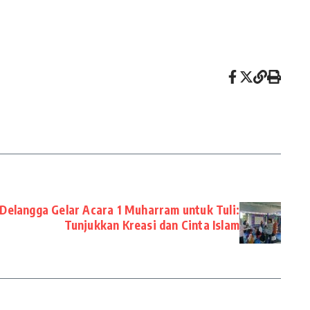
Delangga Gelar Acara 1 Muharram untuk Tuli:
Tunjukkan Kreasi dan Cinta Islam