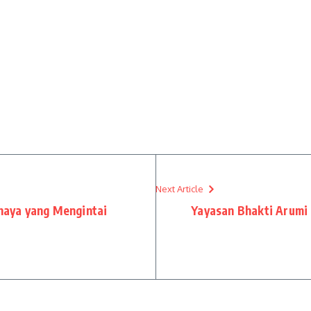
Next Article
ahaya yang Mengintai
Yayasan Bhakti Arumi 