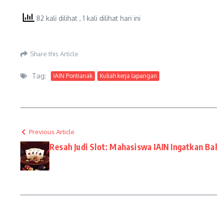
82 kali dilihat
, 1 kali dilihat hari ini
Share this Article
Tag:
IAIN Pontianak
Kuliah kerja lapangan
Previous Article
Resah Judi Slot: Mahasiswa IAIN Ingatkan B