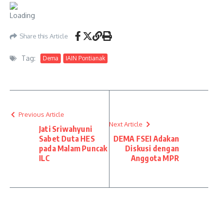
Share this Article
Tag:
Dema
IAIN Pontianak
Previous Article
Next Article
Jati Sriwahyuni
Sabet Duta HES
DEMA FSEI Adakan
pada Malam Puncak
Diskusi dengan
ILC
Anggota MPR