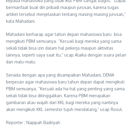
kepada mahasiswa yang tidak ikut PBM sangat bagus. “Dapat
bermanfaat buat diri pribadi maupun jurusan, karena tugas
artikel tersebut menjelaskan tentang masing-masing jurusan,”
kata Mahadani.
Mahadani berharap agar tahun depan mahasiswa baru bisa
mengikuti PBM semuanya. “Kecuali bagi mereka yang sama
sekali tidak bisa izin dalam hal pekerja maupun aktivitas
lainnya, seperti saya saat itu,” ucap Alaika dengan suara pelan
dan malu-malu.
Senada dengan apa yang disampaikan Mahadani, DEMA
berpesan agar mahasiswa baru tahun depan dapat mengikuti
PBM semuanya. “Kecuali ada ha-hal yang penting yang sama
sekali tidak bisa ditinggalkan. Karena PBM merupakan
gambaran atau wajah dari KKL bagi mereka yang nantinya
akan mengikuti KKL semester tujuh mendatang,” ucap Rosul.
Reporter : Napipah Badriyah