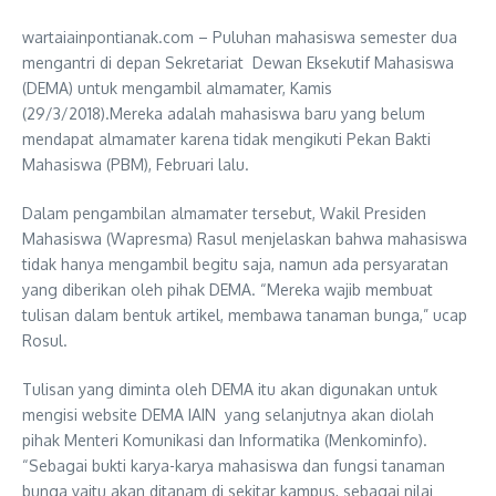
wartaiainpontianak.com – Puluhan mahasiswa semester dua
mengantri di depan Sekretariat Dewan Eksekutif Mahasiswa
(DEMA) untuk mengambil almamater, Kamis
(29/3/2018).Mereka adalah mahasiswa baru yang belum
mendapat almamater karena tidak mengikuti Pekan Bakti
Mahasiswa (PBM), Februari lalu.
Dalam pengambilan almamater tersebut, Wakil Presiden
Mahasiswa (Wapresma) Rasul menjelaskan bahwa mahasiswa
tidak hanya mengambil begitu saja, namun ada persyaratan
yang diberikan oleh pihak DEMA. “Mereka wajib membuat
tulisan dalam bentuk artikel, membawa tanaman bunga,” ucap
Rosul.
Tulisan yang diminta oleh DEMA itu akan digunakan untuk
mengisi website DEMA IAIN yang selanjutnya akan diolah
pihak Menteri Komunikasi dan Informatika (Menkominfo).
“Sebagai bukti karya-karya mahasiswa dan fungsi tanaman
bunga yaitu akan ditanam di sekitar kampus, sebagai nilai