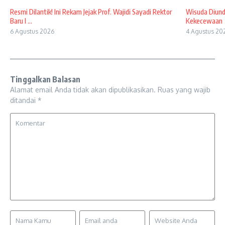
Resmi Dilantik! Ini Rekam Jejak Prof. Wajidi Sayadi Rektor
Wisuda Diund
Baru I ...
Kekecewaan
6 Agustus 2026
4 Agustus 20
Tinggalkan Balasan
Alamat email Anda tidak akan dipublikasikan.
Ruas yang wajib
ditandai
*