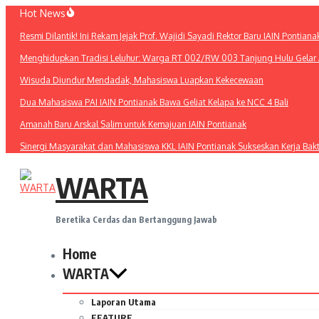
Lewati
Hot News
ke
Resmi Dilantik! Ini Rekam Jejak Prof. Wajidi Sayadi Rektor Baru IAIN Pontiana
konten
Menghidupkan Tradisi Leluhur: Warga RT 002/RW 003 Tanjung Hulu Gelar A
Wisuda Diundur Mendadak, Mahasiswa Luapkan Kekecewaan
Dua Mahasiswa PAI IAIN Pontianak Bawa Geliat Kelapa ke NCC 4 Bali
Amanah Baru Arskal Salim untuk Kemajuan IAIN Pontianak
Sinergi Masyarakat dan Mahasiswa KKL IAIN Pontianak Sukseskan Kerja Bak
WARTA
Beretika Cerdas dan Bertanggung Jawab
Home
WARTA
Laporan Utama
FEATURE