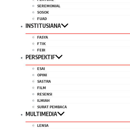
SEREMONIAL
SOSOK
FUAD
INSTITUSIANA
FASYA
FTIK
FEBI
PERSPEKTIF
ESAI
OPINI
SASTRA
FILM
RESENSI
ILMIAH
SURAT PEMBACA
MULTIMEDIA
LENSA