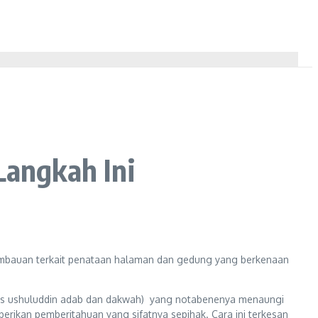
angkah Ini
imbauan terkait penataan halaman dan gedung yang berkenaan
ultas ushuluddin adab dan dakwah) yang notabenenya menaungi
rikan pemberitahuan yang sifatnya sepihak. Cara ini terkesan