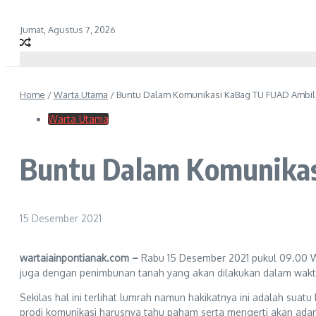
Jumat, Agustus 7, 2026
Home
/
Warta Utama
/
Buntu Dalam Komunikasi KaBag TU FUAD Ambil 
Warta Utama
Buntu Dalam Komunikas
15 Desember 2021
wartaiainpontianak.com –
Rabu 15 Desember 2021 pukul 09.00 W
juga dengan penimbunan tanah yang akan dilakukan dalam waktu
Sekilas hal ini terlihat lumrah namun hakikatnya ini adalah s
prodi komunikasi harusnya tahu paham serta mengerti akan adan