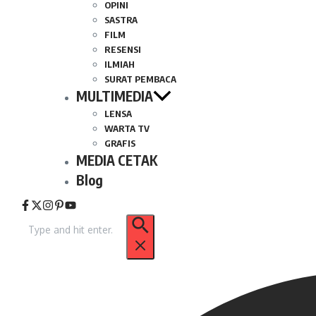
OPINI
SASTRA
FILM
RESENSI
ILMIAH
SURAT PEMBACA
MULTIMEDIA
LENSA
WARTA TV
GRAFIS
MEDIA CETAK
Blog
Pencarian
untuk: