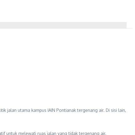
 jalan utama kampus IAIN Pontianak tergenang air. Di sisi lain,
if untuk melewati ruas jalan yang tidak tergenang air.