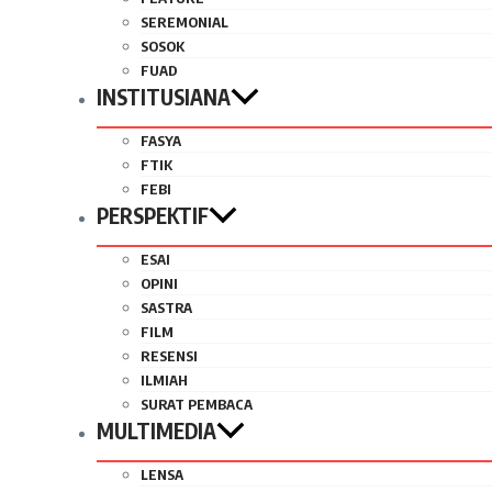
SEREMONIAL
SOSOK
FUAD
INSTITUSIANA
FASYA
FTIK
FEBI
PERSPEKTIF
ESAI
OPINI
SASTRA
FILM
RESENSI
ILMIAH
SURAT PEMBACA
MULTIMEDIA
LENSA