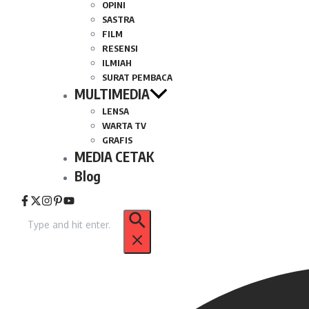
OPINI
SASTRA
FILM
RESENSI
ILMIAH
SURAT PEMBACA
MULTIMEDIA
LENSA
WARTA TV
GRAFIS
MEDIA CETAK
Blog
Pencarian
untuk: