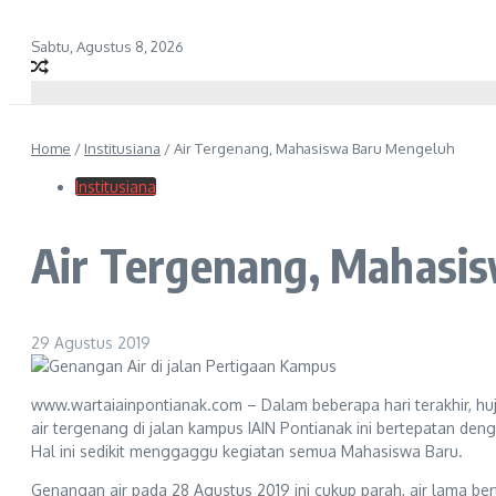
Sabtu, Agustus 8, 2026
Home
/
Institusiana
/
Air Tergenang, Mahasiswa Baru Mengeluh
Institusiana
Air Tergenang, Mahasi
29 Agustus 2019
www.wartaiainpontianak.com – Dalam beberapa hari terakhir, huja
air tergenang di jalan kampus IAIN Pontianak ini bertepatan de
Hal ini sedikit menggaggu kegiatan semua Mahasiswa Baru.
Genangan air pada 28 Agustus 2019 ini cukup parah, air lama ber